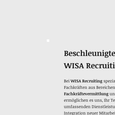
Beschleunigt
WISA Recruit
Bei
WISA Recruiting
spezia
Fachkräften aus Bereichen 
Fachkräftevermittlung
und
ermöglichen es uns, Ihr Te
umfassenden Dienstleistun
Integration neuer Mitarbei