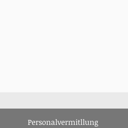
Personalvermitllung