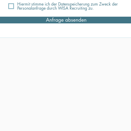
Hiermit stimme ich der Datenspeicherung zum Zweck der
Personalanfrage durch WISA Recruiting zu.
Anfrage absenden