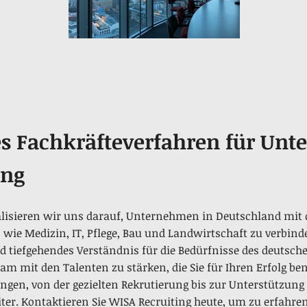
es Fachkräfteverfahren für Un
ing
lisieren wir uns darauf, Unternehmen in Deutschland mit q
wie Medizin, IT, Pflege, Bau und Landwirtschaft zu verbinde
 tiefgehendes Verständnis für die Bedürfnisse des deutsch
am mit den Talenten zu stärken, die Sie für Ihren Erfolg be
gen, von der gezielten Rekrutierung bis zur Unterstützung 
ter. Kontaktieren Sie WISA Recruiting heute, um zu erfahre