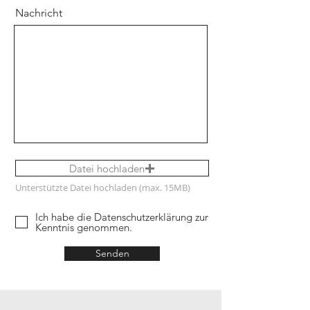
Nachricht
Datei hochladen
Unterstützte Datei hochladen (max. 15MB)
Ich habe die Datenschutzerklärung zur
Kenntnis genommen.
Senden