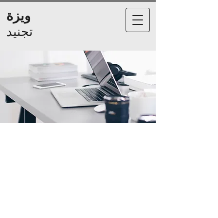
ويزة
تجنيد
استخدم نموذج الاتصال أدناه، أو أرسل لنا بريدًا
إلكترونيًا أو اتصل بنا مباشرة لمعرفة المزيد حول
خدماتنا وكيف يمكننا مساعدتك في تحقيق أهدافك
المهنية.
نحن نتطلع إلى الاستماع إليك والتخطيط للخطوة
التالية معًا.
استخدم نموذج الاتصال أدناه، أو أرسل لنا بريدًا